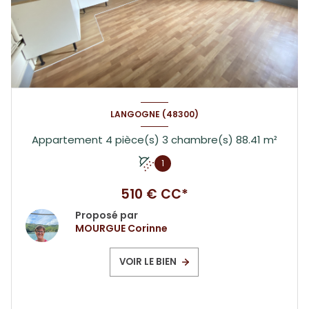
LANGOGNE (48300)
Appartement 4 pièce(s) 3 chambre(s) 88.41 m²
1
510 € CC*
Proposé par
MOURGUE Corinne
VOIR LE BIEN