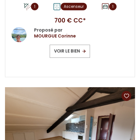
1
Ascenseur
1
700 € CC*
Proposé par
MOURGUE Corinne
VOIR LE BIEN