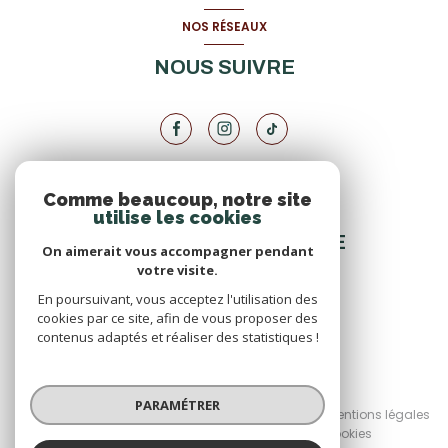
NOS RÉSEAUX
NOUS SUIVRE
Comme beaucoup, notre site
VOTRE ESPACE
utilise les cookies
ESPACE PROPRIÉTAIRE
On aimerait vous accompagner pendant
votre visite.
En poursuivant, vous acceptez l'utilisation des
SE CONNECTER
cookies par ce site, afin de vous proposer des
contenus adaptés et réaliser des statistiques !
© 2026 | Tous droits réservés
PARAMÉTRER
Nos honoraires
Nos partenaires
Mentions légales
Admin
Politique RGPD
Cookies