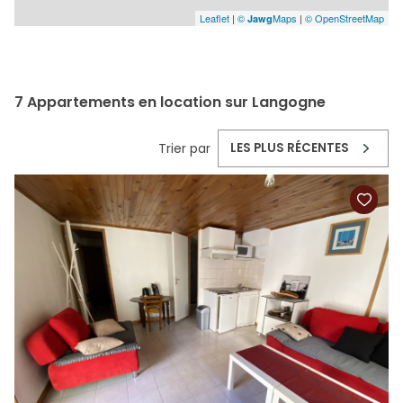
Leaflet
|
©
Maps
|
© OpenStreetMap
Jawg
7
Appartements en location sur Langogne
Trier par
LES PLUS RÉCENTES