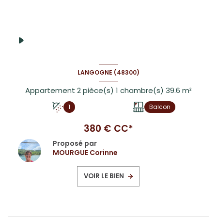
LANGOGNE (48300)
Appartement 2 pièce(s) 1 chambre(s) 39.6 m²
1
Balcon
380 € CC*
Proposé par
MOURGUE Corinne
VOIR LE BIEN