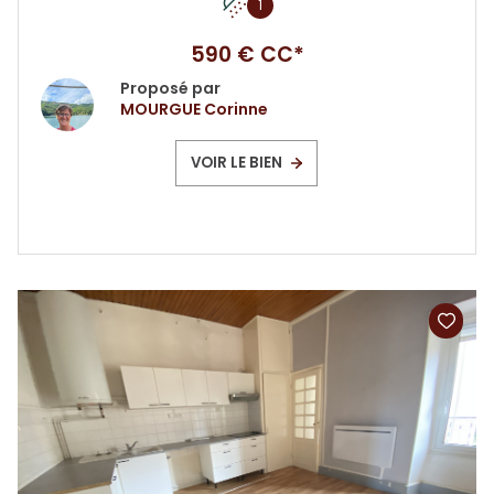
1
590 € CC*
Proposé par
MOURGUE Corinne
VOIR LE BIEN