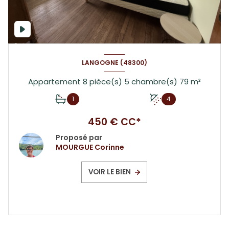
LANGOGNE (48300)
Appartement 8 pièce(s) 5 chambre(s) 79 m²
1
4
450 € CC*
Proposé par
MOURGUE Corinne
VOIR LE BIEN