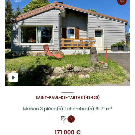
SAINT-PAUL-DE-TARTAS (43420)
Maison 3 pièce(s) 1 chambre(s) 61.71 m²
1
171 000 €