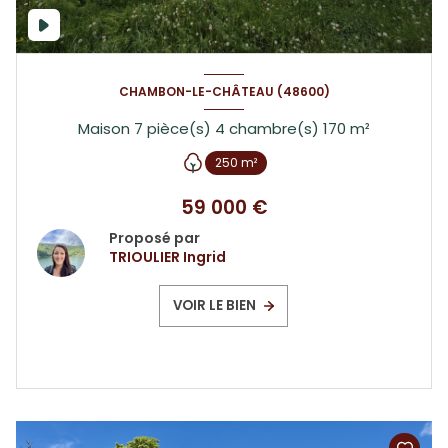
CHAMBON-LE-CHÂTEAU (48600)
Maison 7 pièce(s) 4 chambre(s) 170 m²
250 m²
59 000 €
Proposé par
TRIOULIER Ingrid
VOIR LE BIEN