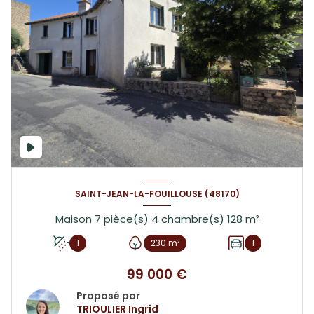
SAINT-JEAN-LA-FOUILLOUSE (48170)
Maison 7 pièce(s) 4 chambre(s) 128 m²
1
230 m²
1
99 000 €
Proposé par
TRIOULIER Ingrid