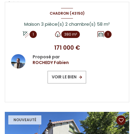
CHADRON (43150)
Maison 3 pièce(s) 2 chambre(s) 58 m²
1
380 m²
1
171 000 €
Proposé par
ROCHEDY Fabien
VOIR LE BIEN
NOUVEAUTÉ