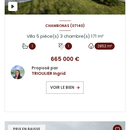
CHAMBONAS (07140)
Villa 5 pièce(s) 3 chambre(s) 171 m²
1
1
2852 m²
665 000 €
Proposé par
TRIOULIER Ingrid
VOIR LE BIEN
PRIX EN BAISSE