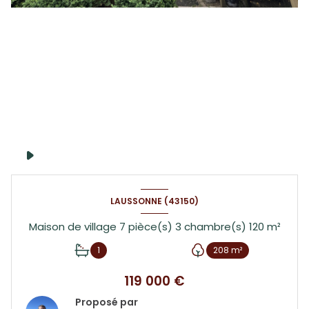
LAUSSONNE (43150)
Maison de village 7 pièce(s) 3 chambre(s) 120 m²
1
208 m²
119 000 €
Proposé par