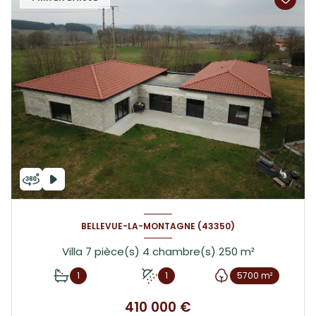
BELLEVUE-LA-MONTAGNE (43350)
Villa 7 pièce(s) 4 chambre(s) 250 m²
1
1
5700 m²
410 000 €