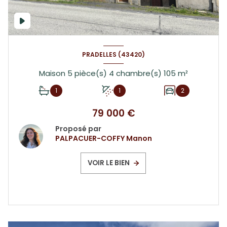
PRADELLES (43420)
Maison 5 pièce(s) 4 chambre(s) 105 m²
1
1
2
79 000 €
Proposé par
PALPACUER-COFFY Manon
VOIR LE BIEN