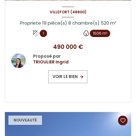
VILLEFORT (48800)
Propriete 19 pièce(s) 8 chambre(s) 520 m²
1
1506 m²
490 000 €
Proposé par
TRIOULIER Ingrid
VOIR LE BIEN
NOUVEAUTÉ