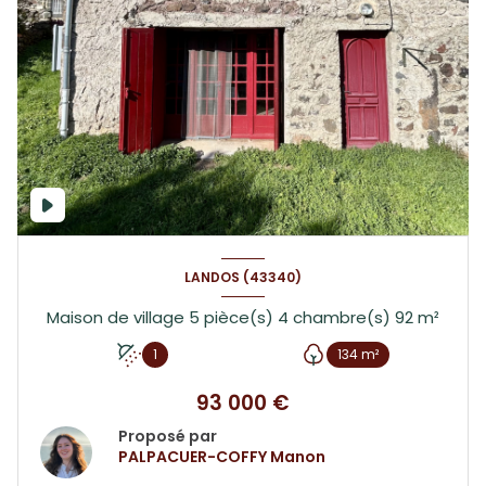
LANDOS (43340)
Maison de village 5 pièce(s) 4 chambre(s) 92 m²
1
134 m²
93 000 €
Proposé par
PALPACUER-COFFY Manon