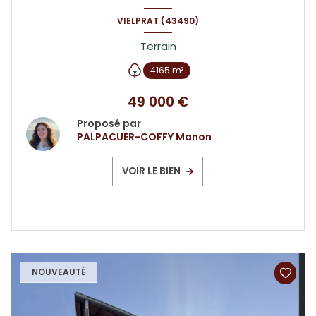
VIELPRAT (43490)
Terrain
4165 m²
49 000 €
Proposé par
PALPACUER-COFFY Manon
VOIR LE BIEN
NOUVEAUTÉ