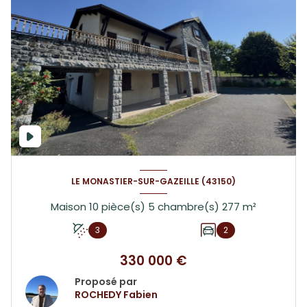
LE MONASTIER-SUR-GAZEILLE (43150)
Maison 10 pièce(s) 5 chambre(s) 277 m²
3
2
330 000 €
Proposé par
ROCHEDY Fabien