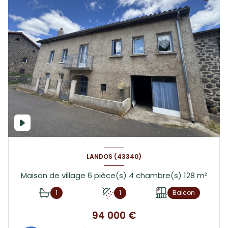
LANDOS (43340)
Maison de village 6 pièce(s) 4 chambre(s) 128 m²
1
1
Balcon
94 000 €