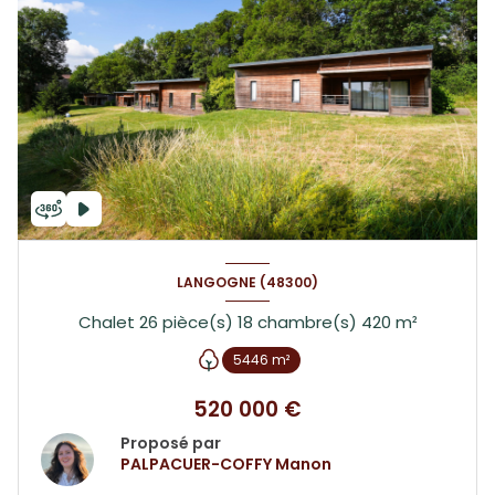
LANGOGNE (48300)
Chalet 26 pièce(s) 18 chambre(s) 420 m²
5446 m²
520 000 €
Proposé par
PALPACUER-COFFY Manon