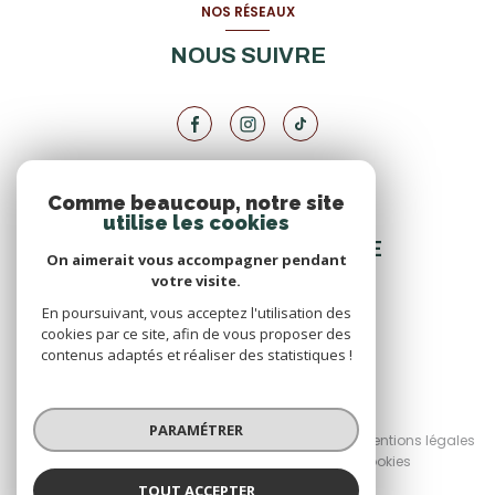
NOS RÉSEAUX
NOUS SUIVRE
Comme beaucoup, notre site
VOTRE ESPACE
utilise les cookies
ESPACE PROPRIÉTAIRE
On aimerait vous accompagner pendant
votre visite.
En poursuivant, vous acceptez l'utilisation des
SE CONNECTER
cookies par ce site, afin de vous proposer des
contenus adaptés et réaliser des statistiques !
© 2026 | Tous droits réservés
PARAMÉTRER
Nos honoraires
Nos partenaires
Mentions légales
Admin
Politique RGPD
Cookies
TOUT ACCEPTER