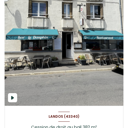
LANDOS (43340)
Cession de droit au bail 382 m²