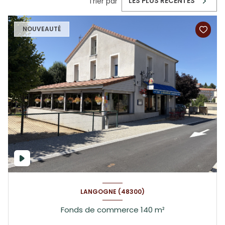
Trier par
LES PLUS RÉCENTES
NOUVEAUTÉ
LANGOGNE (48300)
Fonds de commerce 140 m²