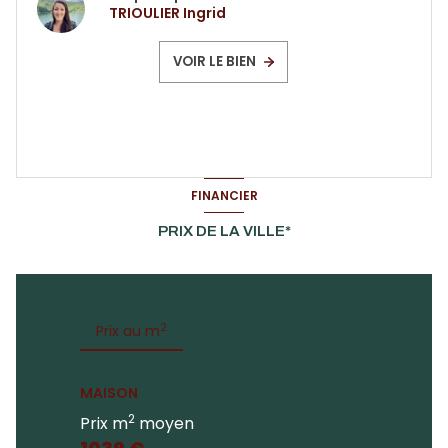
TRIOULIER Ingrid
VOIR LE BIEN
FINANCIER
PRIX DE LA VILLE*
2
Prix au m
MAISON
2
Prix m
moyen