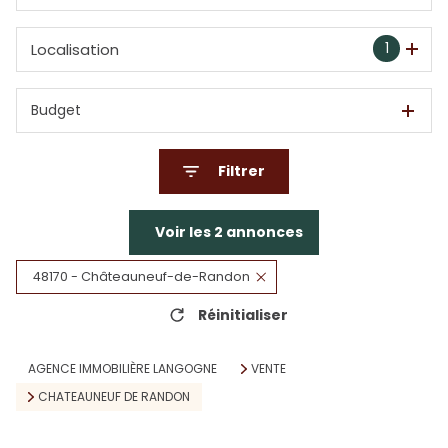
1
Localisation
Budget
Filtrer
Voir les
2
annonces
48170 - Châteauneuf-de-Randon
Réinitialiser
AGENCE IMMOBILIÈRE LANGOGNE
VENTE
CHATEAUNEUF DE RANDON