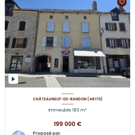
CHÂTEAUNEUF-DE-RANDON (48170)
Immeuble 183 m²
199 000 €
Proposé par