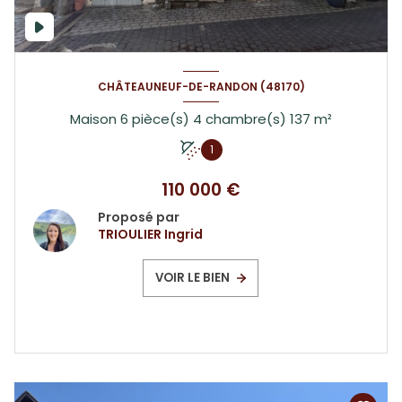
CHÂTEAUNEUF-DE-RANDON (48170)
Maison 6 pièce(s) 4 chambre(s) 137 m²
1
110 000 €
Proposé par
TRIOULIER Ingrid
VOIR LE BIEN