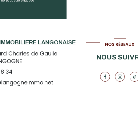
mo ne peut être engagée
IMMOBILIERE LANGONAISE
NOS RÉSEAUX
rd Charles de Gaulle
NOUS SUIV
ANGOGNE
18 34
@langogneimmo.net