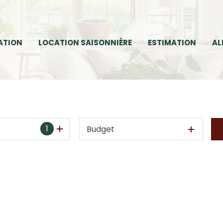
ATION
LOCATION SAISONNIÈRE
ESTIMATION
AL
1
Budget