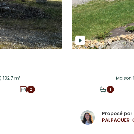
Maison 5 pièce(s) 4 chambre(s) 102.7 m²
2
1
Proposé par
PALPACUER-