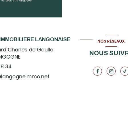
mo ne peut être engagée
IMMOBILIERE LANGONAISE
NOS RÉSEAUX
rd Charles de Gaulle
NOUS SUIV
ANGOGNE
18 34
@langogneimmo.net