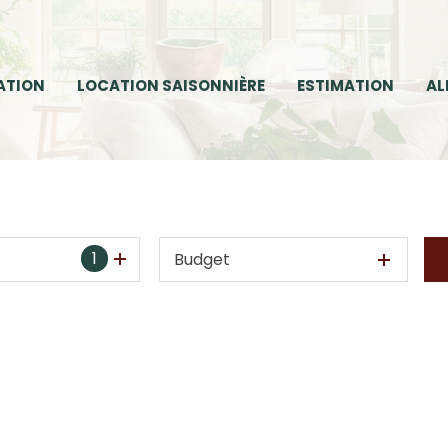
ATION
LOCATION SAISONNIÈRE
ESTIMATION
AL
1
Budget