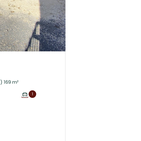
Ferme 8 pièce(s) 6 chambre(s) 169 m²
1