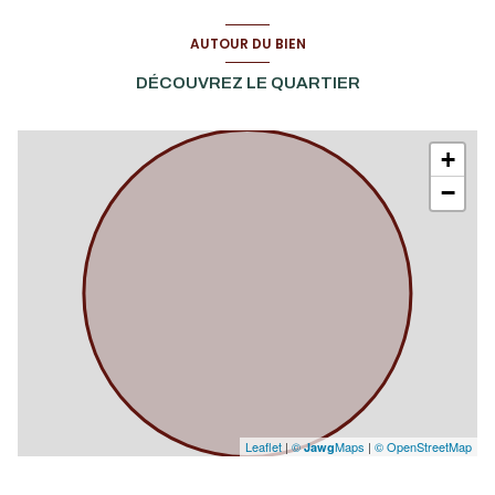
AUTOUR DU BIEN
DÉCOUVREZ LE QUARTIER
+
−
Leaflet
|
©
Maps
|
© OpenStreetMap
Jawg