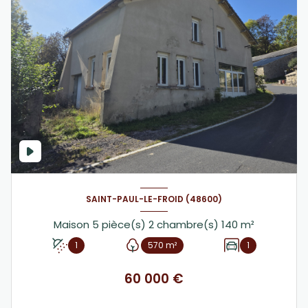
SAINT-PAUL-LE-FROID (48600)
Maison 5 pièce(s) 2 chambre(s) 140 m²
1
570 m²
1
60 000 €