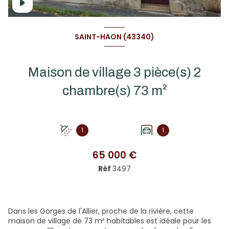
SAINT-HAON (43340)
Maison de village 3 pièce(s) 2
chambre(s) 73 m²
1
1
65 000 €
Réf
3497
Dans les Gorges de l'Allier, proche de la rivière, cette
maison de village de 73 m² habitables est idéale pour les