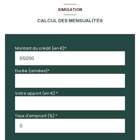
SIMULATION
CALCUL DES MENSUALITÉS
Montant du crédit (en €)*
Durée (années)*
Votre apport (en €) *
Taux d'emprunt (%) *