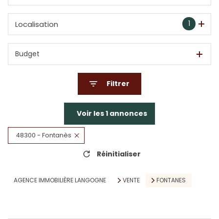
1
Localisation
Budget
Filtrer
Voir les
1
annonces
48300 - Fontanès
Réinitialiser
AGENCE IMMOBILIÈRE LANGOGNE
VENTE
FONTANES