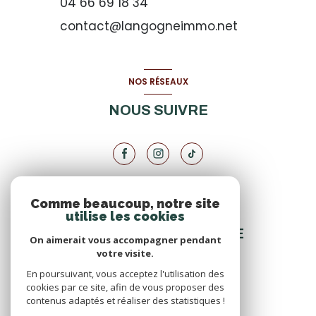
04 66 69 18 34
contact@langogneimmo.net
NOS RÉSEAUX
NOUS SUIVRE
Comme beaucoup, notre site
VOTRE ESPACE
utilise les cookies
ESPACE PROPRIÉTAIRE
On aimerait vous accompagner pendant
votre visite.
En poursuivant, vous acceptez l'utilisation des
SE CONNECTER
cookies par ce site, afin de vous proposer des
contenus adaptés et réaliser des statistiques !