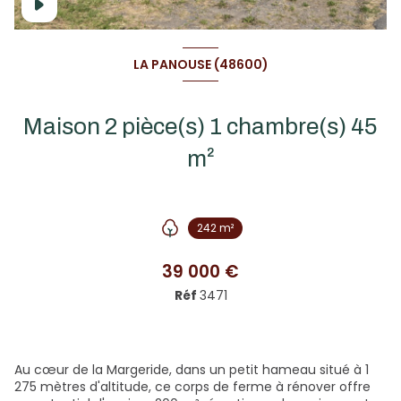
LA PANOUSE (48600)
Maison 2 pièce(s) 1 chambre(s) 45
m²
242 m²
39 000 €
Réf
3471
Au cœur de la Margeride, dans un petit hameau situé à 1
275 mètres d'altitude, ce corps de ferme à rénover offre