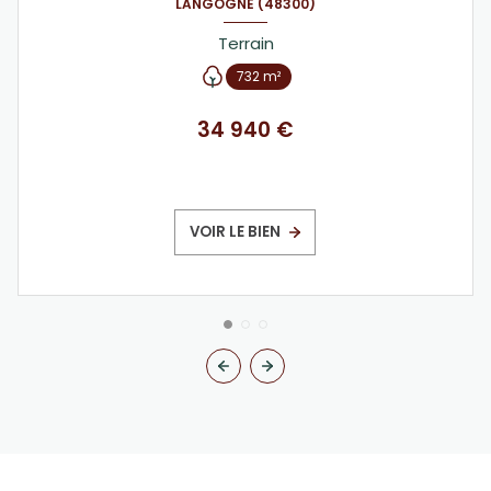
LANGOGNE (48300)
Terrain
732 m²
34 940 €
VOIR LE BIEN