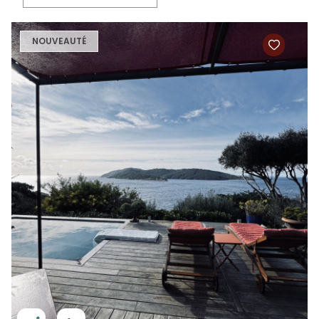
NOUVEAUTÉ