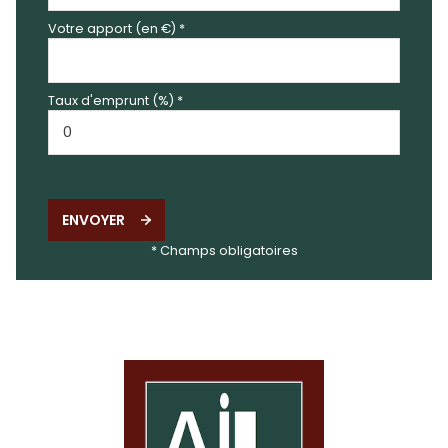
Votre apport (en €) *
Taux d'emprunt (%) *
ENVOYER
* Champs obligatoires