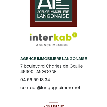
AGENCE IMMOBILIERE LANGONAISE
7 boulevard Charles de Gaulle
48300
LANGOGNE
04 66 69 18 34
contact@langogneimmo.net
NOS RÉSEAUX