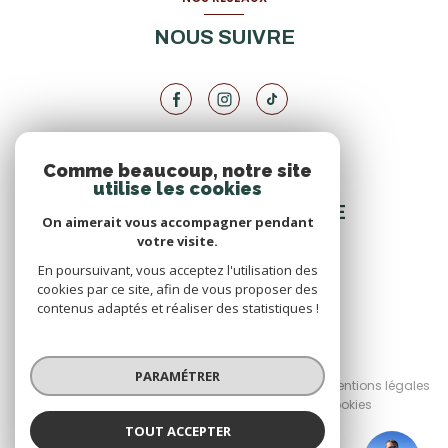
NOUS SUIVRE
Comme beaucoup, notre site
VOTRE ESPACE
utilise les cookies
ESPACE PROPRIÉTAIRE
On aimerait vous accompagner pendant
votre visite.
En poursuivant, vous acceptez l'utilisation des
SE CONNECTER
cookies par ce site, afin de vous proposer des
contenus adaptés et réaliser des statistiques !
© 2026 | Tous droits réservés
PARAMÉTRER
Nos honoraires
Nos partenaires
Mentions légales
Admin
Politique RGPD
Cookies
TOUT ACCEPTER
Réalisé par :