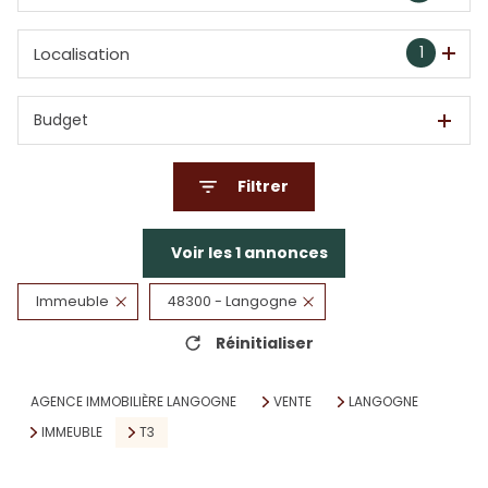
1
Localisation
Budget
Filtrer
Voir les
1
annonces
Immeuble
48300 - Langogne
Réinitialiser
AGENCE IMMOBILIÈRE LANGOGNE
VENTE
LANGOGNE
IMMEUBLE
T3