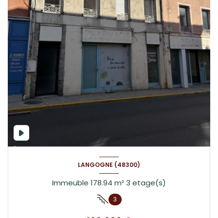
LANGOGNE (48300)
Immeuble 178.94 m² 3 etage(s)
3