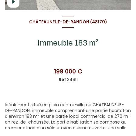
CHÂTEAUNEUF-DE-RANDON (48170)
Immeuble 183 m²
199 000 €
Réf
3495
Idéalement situé en plein centre-ville de CHATEAUNEUF-
DE-RANDON, immeuble comprennant une partie habitation
d'environ 183 m² et une partie local commercial de 270 m²
en rez-de-chaussée. La partie habitation se compose au
premier étage d'un séjour avec cuisine ouverte, une salle
d'eau/buanderie et un WC. Au second étage trois