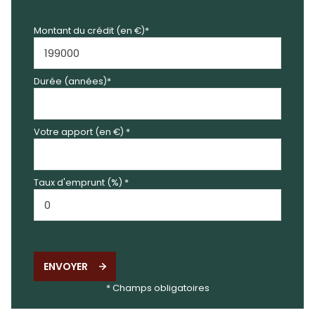
Montant du crédit (en €)*
Durée (années)*
Votre apport (en €) *
Taux d'emprunt (%) *
ENVOYER
* Champs obligatoires