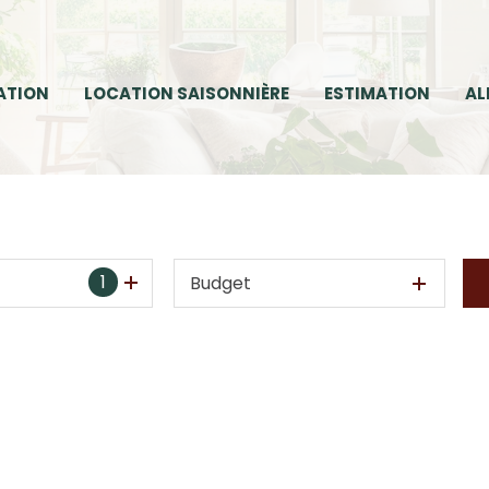
ATION
LOCATION SAISONNIÈRE
ESTIMATION
AL
1
Budget