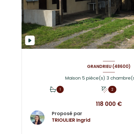
GRANDRIEU (48600)
1
2
118 000 €
Proposé par
TRIOULIER Ingrid