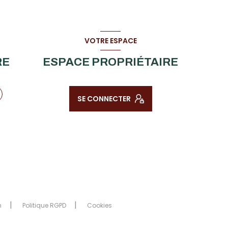
VOTRE ESPACE
RE
ESPACE PROPRIÉTAIRE
SE CONNECTER
n
Politique RGPD
Cookies