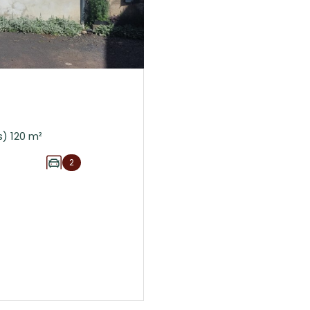
Maison 7 pièce(s) 6 chambre(s) 120 m²
2