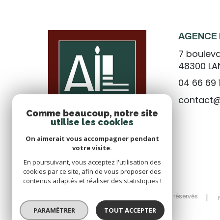
AGENCE 
7 bouleva
48300
L
04 66 69 
contact
Comme beaucoup, notre site
utilise les cookies
On aimerait vous accompagner pendant
votre visite.
En poursuivant, vous acceptez l'utilisation des
cookies par ce site, afin de vous proposer des
contenus adaptés et réaliser des statistiques !
© 2026 | Tous droits réservés
PARAMÉTRER
TOUT ACCEPTER