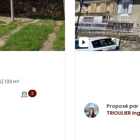
Maison 5 pièce(s) 3 chambre(s) 133 m²
2
Proposé par
TRIOULIER Ing