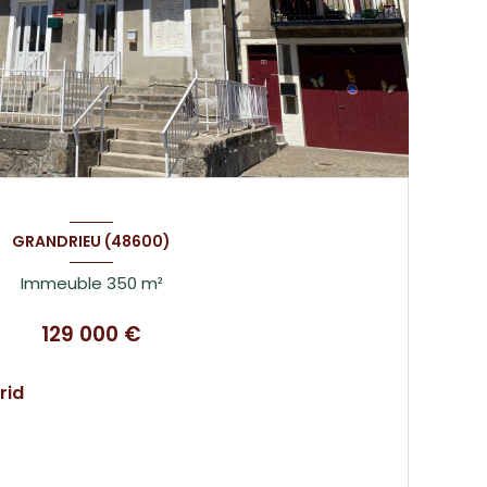
GRANDRIEU (48600)
Immeuble 350 m²
129 000 €
rid
VOIR LE BIEN