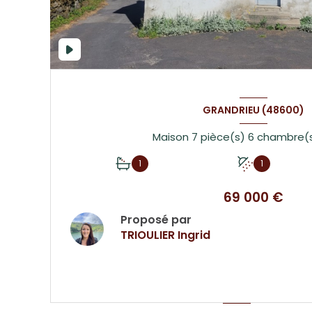
GRANDRIEU (48600)
1
1
69 000 €
Proposé par
TRIOULIER Ingrid
VOIR LE BIEN