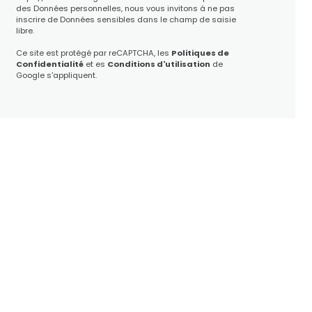
des Données personnelles, nous vous invitons à ne pas
inscrire de Données sensibles dans le champ de saisie
libre.
Ce site est protégé par reCAPTCHA, les
Politiques de
Confidentialité
et es
Conditions d'utilisation
de
Google s'appliquent.