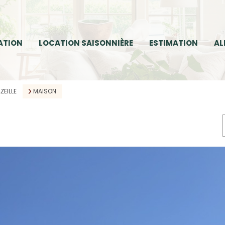
ATION
LOCATION SAISONNIÈRE
ESTIMATION
AL
ZEILLE
MAISON