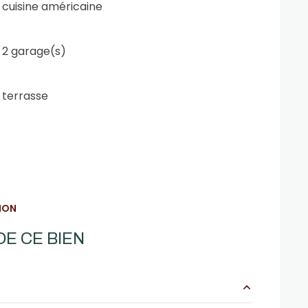
cuisine américaine
2 garage(s)
terrasse
ION
E CE BIEN