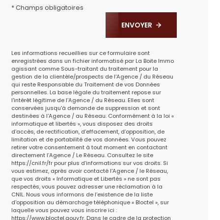
* Champs obligatoires
ENVOYER
Les informations recueillies sur ce formulaire sont
enregistrées dans un fichier informatisé par La Boite Immo
agissant comme Sous-traitant du traitement pour la
gestion de la clientèle/prospects de l'Agence / du Réseau
qui reste Responsable du Traitement de vos Données
personnelles. La base légale du traitement repose sur
l'intérêt légitime de l'Agence / du Réseau. Elles sont
conservées jusqu'à demande de suppression et sont
destinées à l'Agence / au Réseau. Conformément à la loi «
informatique et libertés », vous disposez des droits
d’accès, de rectification, d’effacement, d’opposition, de
limitation et de portabilité de vos données. Vous pouvez
retirer votre consentement à tout moment en contactant
directement l’Agence / Le Réseau. Consultez le site
https://cnil.fr/fr
pour plus d’informations sur vos droits. Si
vous estimez, après avoir contacté l'Agence / le Réseau,
que vos droits « Informatique et Libertés » ne sont pas
respectés, vous pouvez adresser une réclamation à la
CNIL. Nous vous informons de l’existence de la liste
d'opposition au démarchage téléphonique « Bloctel », sur
laquelle vous pouvez vous inscrire ici :
https://www.bloctel.gouv.fr
. Dans le cadre de la protection