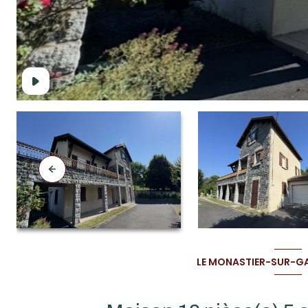
LE MONASTIER-SUR-GAZ