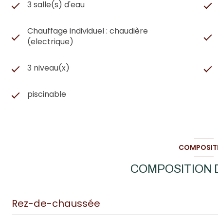
3 salle(s) d'eau
Chauffage individuel : chaudière
(electrique)
3 niveau(x)
piscinable
COMPOSIT
COMPOSITION D
Rez-de-chaussée