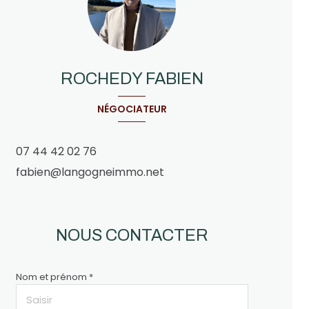
ROCHEDY FABIEN
NÉGOCIATEUR
07 44 42 02 76
fabien@langogneimmo.net
NOUS CONTACTER
Nom et prénom *