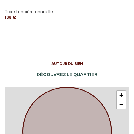
garage
9.96 m²
Taxe foncière annuelle
Cabanon
10 m²
188 €
AUTOUR DU BIEN
DÉCOUVREZ LE QUARTIER
+
−