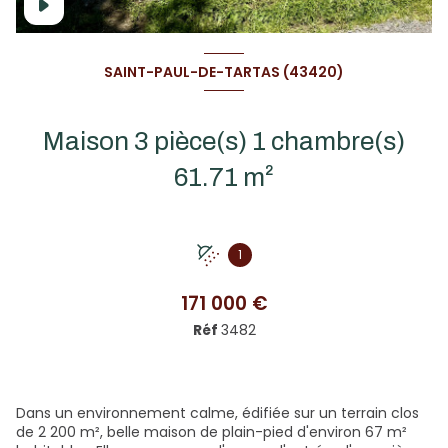
SAINT-PAUL-DE-TARTAS (43420)
Maison 3 pièce(s) 1 chambre(s)
61.71 m²
1
171 000 €
Réf
3482
Dans un environnement calme, édifiée sur un terrain clos
de 2 200 m², belle maison de plain-pied d'environ 67 m²