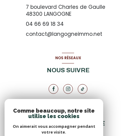
7 boulevard Charles de Gaulle
48300
LANGOGNE
04 66 69 18 34
contact@langogneimmo.net
NOS RÉSEAUX
NOUS SUIVRE
Comme beaucoup, notre site
VOTRE ESPACE
utilise les cookies
ESPACE PROPRIÉTAIRE
On aimerait vous accompagner pendant
votre visite.