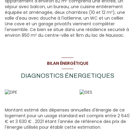
appartement d'environ 82 m² comprend une entrée, un
séjour avec balcon, un bureau, une cuisine entièrement
équipée et aménagée, deux chambres (10 et 12 m²), une
salle d'eau avec douche à l'iatlienne, un WC et un cellier.
Une cave et un garage privatifs viennent compléter
l'ensemble. Ce bien se situe dans une résidence securisé à
environ 850 m² du centre-ville et 1km du lac de Naussac.
BILAN ÉNERGÉTIQUE
DIAGNOSTICS ÉNERGETIQUES
Montant estimé des dépenses annuelles d'énergie de ce
logement pour un usage standard est compris entre 2 640
€ et 3 630 € . 2021 étant l'année de référence des prix de
l'énergie utilisés pour établir cette estimation.