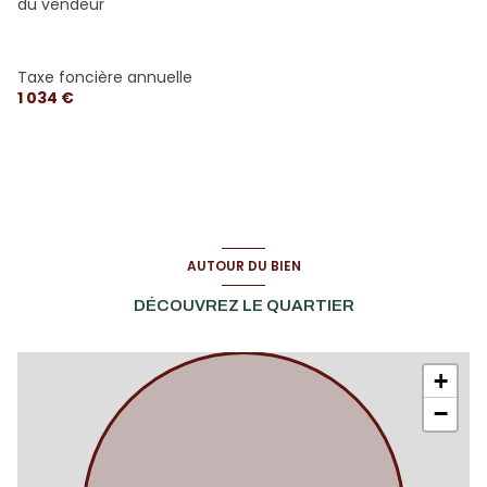
du vendeur
Taxe foncière annuelle
1 034 €
AUTOUR DU BIEN
DÉCOUVREZ LE QUARTIER
+
−