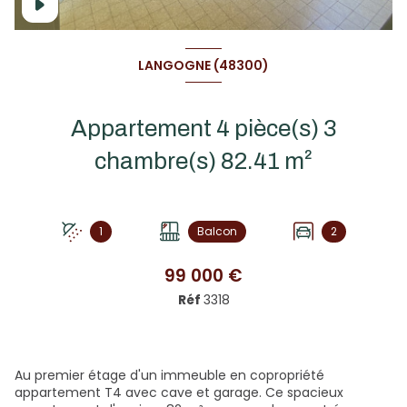
LANGOGNE (48300)
Appartement 4 pièce(s) 3
chambre(s) 82.41 m²
1
Balcon
2
99 000 €
Réf
3318
Au premier étage d'un immeuble en copropriété
appartement T4 avec cave et garage. Ce spacieux