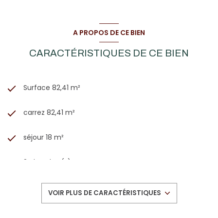
A PROPOS DE CE BIEN
CARACTÉRISTIQUES DE CE BIEN
Surface 82,41 m²
carrez 82,41 m²
séjour 18 m²
3 chambre(s)
1 salle(s) d'eau
VOIR PLUS DE CARACTÉRISTIQUES
construit en 1964