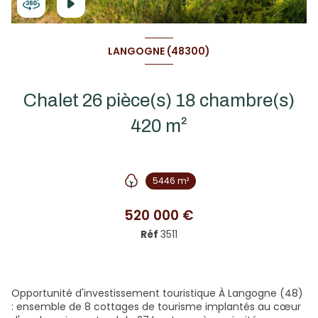
LANGOGNE (48300)
Chalet 26 pièce(s) 18 chambre(s)
420 m²
5446 m²
520 000 €
Réf
3511
Opportunité d'investissement touristique À Langogne (48)
: ensemble de 8 cottages de tourisme implantés au cœur