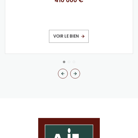
410 000 €
VOIR LE BIEN