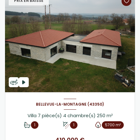
PRIX EN BAISSE
BELLEVUE-LA-MONTAGNE (43350)
Villa 7 pièce(s) 4 chambre(s) 250 m²
1
1
5700 m²