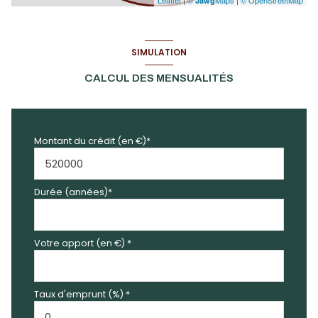
Jawg
SIMULATION
CALCUL DES MENSUALITÉS
Montant du crédit (en €)*
Durée (années)*
Votre apport (en €) *
Taux d'emprunt (%) *