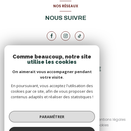
NOS RÉSEAUX
NOUS SUIVRE
Comme beaucoup, notre site
VOTRE ESPACE
utilise les cookies
ESPACE PROPRIÉTAIRE
On aimerait vous accompagner pendant
votre visite.
En poursuivant, vous acceptez l'utilisation des
SE CONNECTER
cookies par ce site, afin de vous proposer des
contenus adaptés et réaliser des statistiques !
© 2026 | Tous droits réservés
PARAMÉTRER
Nos honoraires
Nos partenaires
Mentions légales
Admin
Politique RGPD
Cookies