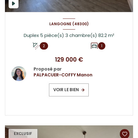
LANGOGNE (48300)
Duplex 5 pièce(s) 3 chambre(s) 82.2 m²
2
1
129 000 €
Proposé par
PALPACUER-COFFY Manon
VOIR LE BIEN
EXCLUSIF