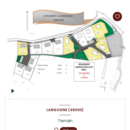
LANGOGNE (48300)
Terrain