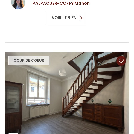
PALPACUER-COFFY Manon
VOIR LE BIEN
COUP DE COEUR