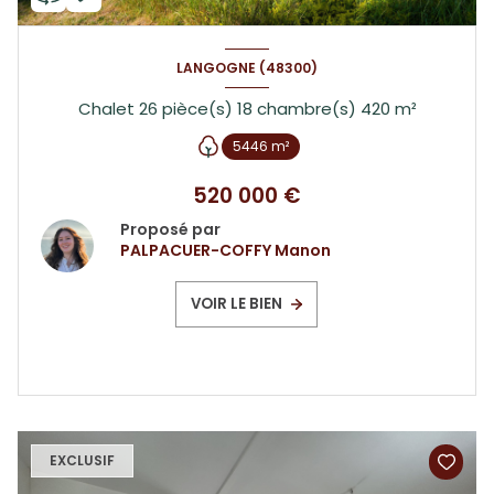
LANGOGNE (48300)
Chalet 26 pièce(s) 18 chambre(s) 420 m²
5446 m²
520 000 €
Proposé par
PALPACUER-COFFY Manon
VOIR LE BIEN
EXCLUSIF