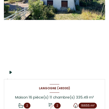
LANGOGNE (48300)
Maison 16 pièce(s) 11 chambre(s) 335.49 m²
2
2
16655 m²