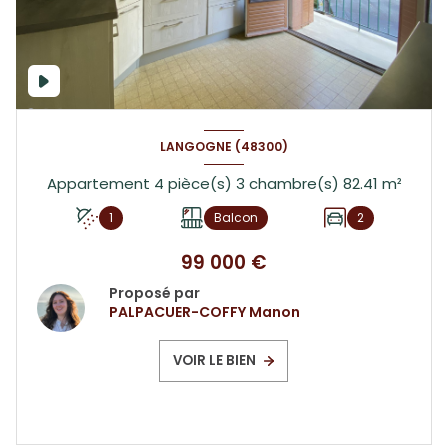
LANGOGNE (48300)
Appartement 4 pièce(s) 3 chambre(s) 82.41 m²
1
Balcon
2
99 000 €
Proposé par
PALPACUER-COFFY Manon
VOIR LE BIEN