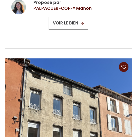
Proposé par
PALPACUER-COFFY Manon
VOIR LE BIEN