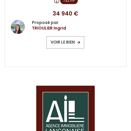
732 m²
34 940 €
Proposé par
TRIOULIER Ingrid
VOIR LE BIEN