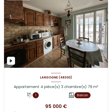
LANGOGNE (48300)
Appartement 4 pièce(s) 3 chambre(s) 79 m²
1
Balcon
95 000 €