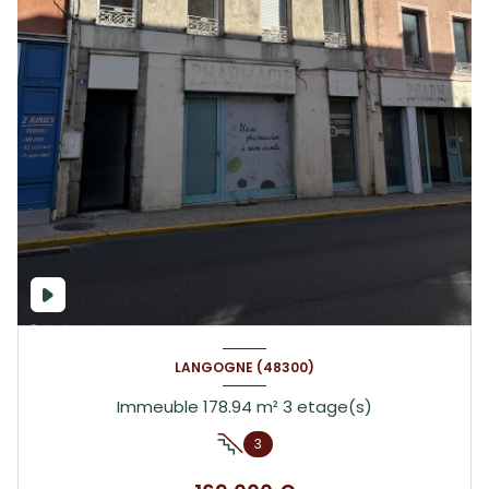
LANGOGNE (48300)
Immeuble 178.94 m² 3 etage(s)
3